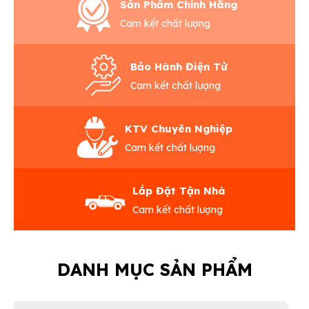
Sản Phẩm Chính Hãng
Cam kết chất lượng
Bảo Hành Điện Tử
Cam kết chất lượng
KTV Chuyên Nghiệp
Cam kết chất lượng
Lắp Đặt Tận Nhà
Cam kết chất lượng
DANH MỤC SẢN PHẨM