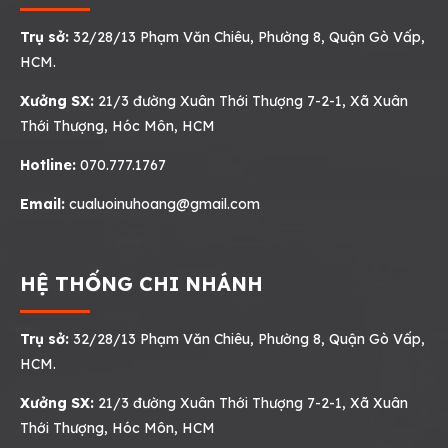
Trụ sở:
32/28/13 Phạm Văn Chiêu, Phường 8, Quận Gò Vấp,
HCM.
Xưởng SX:
21/3 đường Xuân Thới Thượng 7-2-1, Xã Xuân
Thới Thượng, Hóc Môn, HCM
Hotline:
070.777.1767
Email:
cualuoinuhoang@gmail.com
HỆ THỐNG CHI NHÁNH
Trụ sở:
32/28/13 Phạm Văn Chiêu, Phường 8, Quận Gò Vấp,
HCM.
Xưởng SX:
21/3 đường Xuân Thới Thượng 7-2-1, Xã Xuân
Thới Thượng, Hóc Môn, HCM