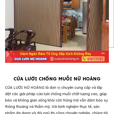
CỬA LƯỚI CHỐNG MUỖI NỮ HOÀNG
CỬA LƯỚI NỮ HOÀNG là đơn vị chuyên cung cấp và lắp
đặt các giải pháp cửa lưới chống muỗi chất lượng cao, giúp
bảo vệ không gian sống khỏi côn trùng mà vẫn đảm bảo sự
thông thoáng và thẩm mỹ. Với kinh nghiệm thực tế, sản
phẩm đa dạng và đội ngũ thi công chuyên nghiệp, chúng tôi