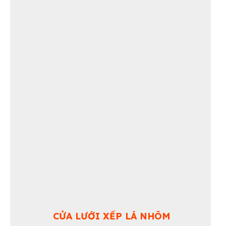
CỬA LƯỚI XẾP LÁ NHÔM