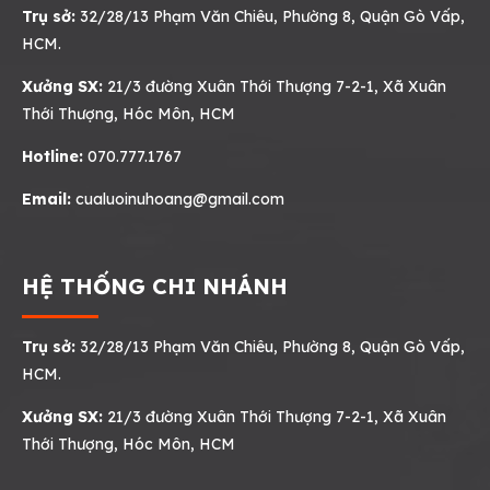
Trụ sở:
32/28/13 Phạm Văn Chiêu, Phường 8, Quận Gò Vấp,
HCM.
Xưởng SX:
21/3 đường Xuân Thới Thượng 7-2-1, Xã Xuân
Thới Thượng, Hóc Môn, HCM
Hotline:
070.777.1767
Email:
cualuoinuhoang@gmail.com
HỆ THỐNG CHI NHÁNH
Trụ sở:
32/28/13 Phạm Văn Chiêu, Phường 8, Quận Gò Vấp,
HCM.
Xưởng SX:
21/3 đường Xuân Thới Thượng 7-2-1, Xã Xuân
Thới Thượng, Hóc Môn, HCM